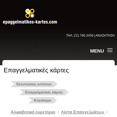
ΤΗΛ.:211.780.3456 | ΑΝΑΖΗΤΗΣΗ
MENU
Επαγγελματικές κάρτες
Εκτυπώσεις εντύπων
Επαγγελματικές κάρτες
Κτηνίατροι
Αλφαβητικό ευρετήριο
Λίστα Επαγγελμάτων
/
/