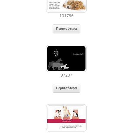
101796
Περισσότερα
97207
Περισσότερα