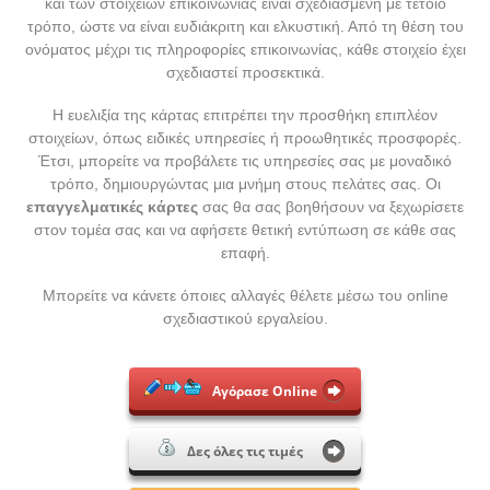
και των στοιχείων επικοινωνίας είναι σχεδιασμένη με τέτοιο
τρόπο, ώστε να είναι ευδιάκριτη και ελκυστική. Από τη θέση του
ονόματος μέχρι τις πληροφορίες επικοινωνίας, κάθε στοιχείο έχει
σχεδιαστεί προσεκτικά.
Η ευελιξία της κάρτας επιτρέπει την προσθήκη επιπλέον
στοιχείων, όπως ειδικές υπηρεσίες ή προωθητικές προσφορές.
Έτσι, μπορείτε να προβάλετε τις υπηρεσίες σας με μοναδικό
τρόπο, δημιουργώντας μια μνήμη στους πελάτες σας. Οι
επαγγελματικές κάρτες
σας θα σας βοηθήσουν να ξεχωρίσετε
στον τομέα σας και να αφήσετε θετική εντύπωση σε κάθε σας
επαφή.
Μπορείτε να κάνετε όποιες αλλαγές θέλετε μέσω του online
σχεδιαστικού εργαλείου.
Αγόρασε Online
Δες όλες τις τιμές