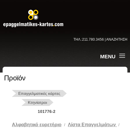
ΤΗΛ.:211.780.3456 | ΑΝΑΖΗΤΗΣΗ
MENU
Προϊόν
Επαγγελματικές κάρτες
Κτηνίατροι
101776-2
Αλφαβητικό ευρετήριο
Λίστα Επαγγελμάτων
/
/