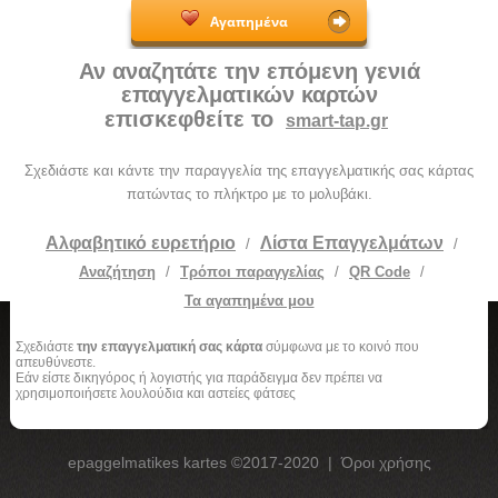
Αγαπημένα
Αν αναζητάτε την επόμενη γενιά
επαγγελματικών καρτών
επισκεφθείτε το
smart-tap.gr
Σχεδιάστε και κάντε την παραγγελία της επαγγελματικής σας κάρτας
πατώντας το πλήκτρο με το μολυβάκι.
Αλφαβητικό ευρετήριο
Λίστα Επαγγελμάτων
/
/
Αναζήτηση
/
Τρόποι παραγγελίας
/
QR Code
/
Τα αγαπημένα μου
Σχεδιάστε
την επαγγελματική σας κάρτα
σύμφωνα με το κοινό που
απευθύνεστε.
Εάν είστε δικηγόρος ή λογιστής για παράδειγμα δεν πρέπει να
χρησιμοποιήσετε λουλούδια και αστείες φάτσες
epaggelmatikes kartes ©2017-2020
|
Όροι χρήσης