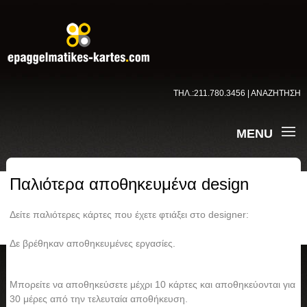
ΤΗΛ.:211.780.3456 | ΑΝΑΖΗΤΗΣΗ
MENU
Παλιότερα αποθηκευμένα design
Δείτε παλιότερες κάρτες που έχετε φτιάξει στο designer:
Δε βρέθηκαν αποθηκευμένες εργασίες.
Μπορείτε να αποθηκεύσετε μέχρι 10 κάρτες και αποθηκεύονται για
30 μέρες από την τελευταία αποθήκευση.