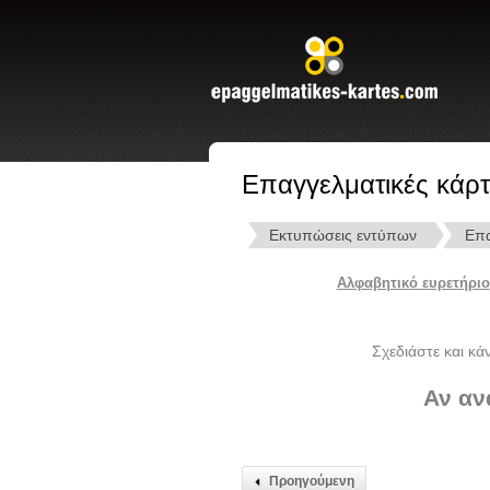
Επαγγελματικές κάρτ
Εκτυπώσεις εντύπων
Επα
Αλφαβητικό ευρετήριο
Σχεδιάστε και κά
Αν αν
Προηγούμενη