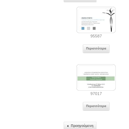
95587
Περισσότερα
97017
Περισσότερα
Προηγούμενη