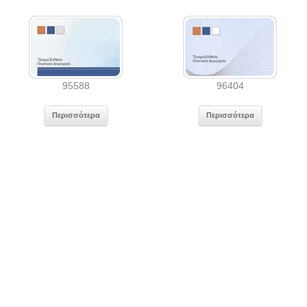
95588
96404
Περισσότερα
Περισσότερα