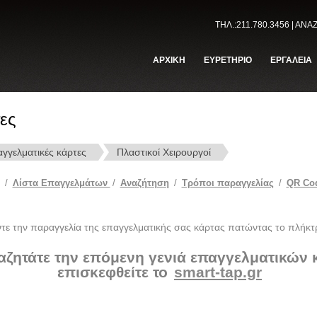
ΤΗΛ.:211.780.3456 | ΑΝ
ΑΡΧΙΚΗ
ΕΥΡΕΤΗΡΙΟ
ΕΡΓΑΛΕΙΑ
ες
γγελματικές κάρτες
Πλαστικοί Χειρουργοί
/
Λίστα Επαγγελμάτων
/
Αναζήτηση
/
Tρόποι παραγγελίας
/
QR Co
ντε την παραγγελία της επαγγελματικής σας κάρτας πατώντας το πλήκτ
αζητάτε την επόμενη γενιά επαγγελματικών
επισκεφθείτε το
smart-tap.gr