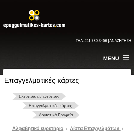
ΤΗΛ.:211.780.3456 | ΑΝΑΖΗΤΗΣΗ
MENU
Επαγγελματικές κάρτες
Εκτυπώσεις εντύπων
Επαγγελματικές κάρτες
Λογιστικά Γραφεία
Αλφαβητικό ευρετήριο
Λίστα Επαγγελμάτων
/
/