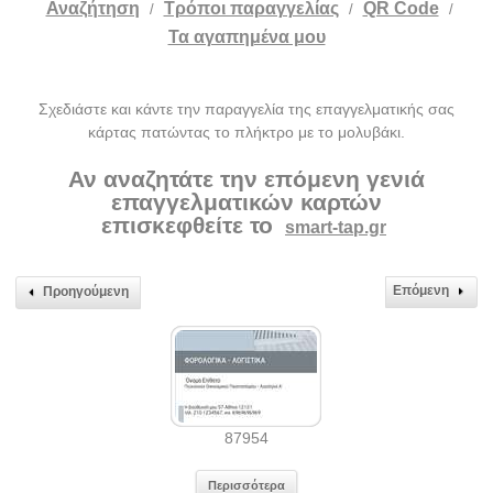
Αναζήτηση
Tρόποι παραγγελίας
QR Code
/
/
/
Τα αγαπημένα μου
Σχεδιάστε και κάντε την παραγγελία της επαγγελματικής σας
κάρτας πατώντας το πλήκτρο με το μολυβάκι.
Αν αναζητάτε την επόμενη γενιά
επαγγελματικών καρτών
επισκεφθείτε το
smart-tap.gr
Επόμενη
Προηγούμενη
87954
Περισσότερα