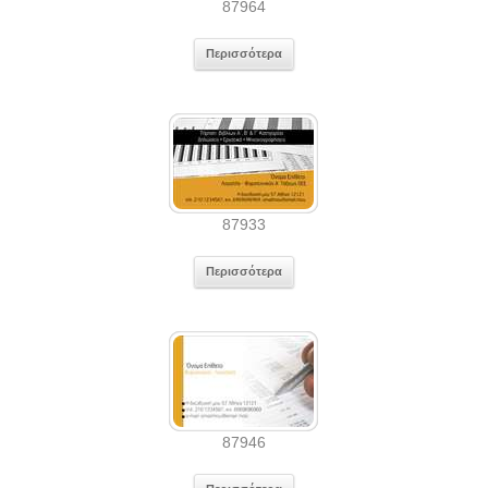
87964
Περισσότερα
87933
Περισσότερα
87946