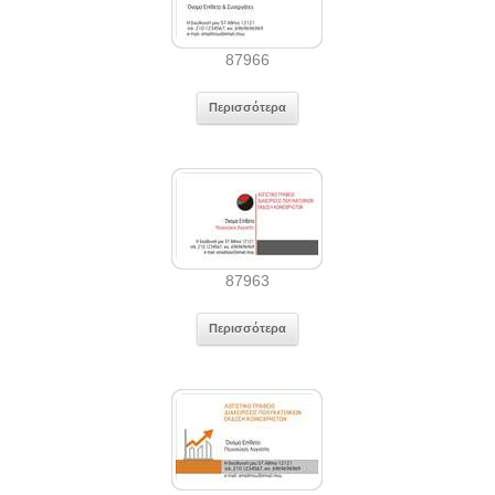
87966
Περισσότερα
87963
Περισσότερα