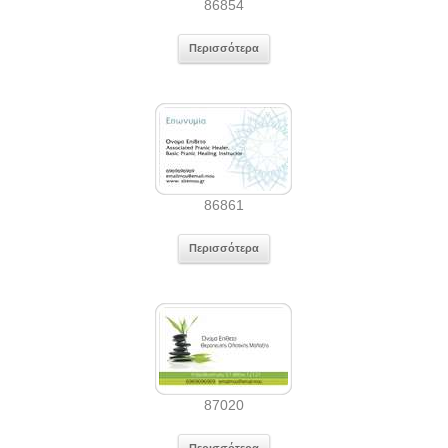
86854
Περισσότερα
86861
Περισσότερα
87020