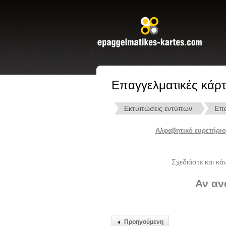
Επαγγελματικές κάρτ
Εκτυπώσεις εντύπων
Επα
Αλφαβητικό ευρετήριο
Σχεδιάστε και κά
Αν αν
Προηγούμενη