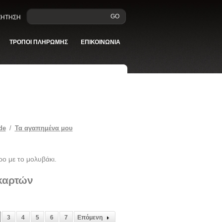
GO
ΑΖΗΤΗΣΗ
ΤΡΟΠΟΙ ΠΛΗΡΩΜΗΣ
ΕΠΙΚΟΙΝΩΝΙΑ
de
/
Τα αγαπημένα μου
ρο με το μολυβάκι.
 καρτών
3
4
5
6
7
Επόμενη