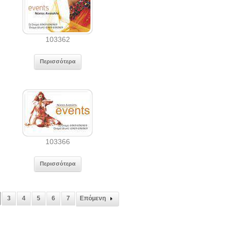
103362
Περισσότερα
103366
Περισσότερα
3
4
5
6
7
Επόμενη