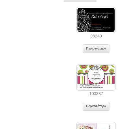
98240
Περισσότερα
103337
Περισσότερα