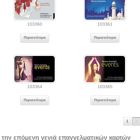
103360
103361
Περισσότερα
Περισσότερα
103364
103365
Περισσότερα
Περισσότερα
1
2
 την επόμενη γενιά επαγγελματικών καρτών