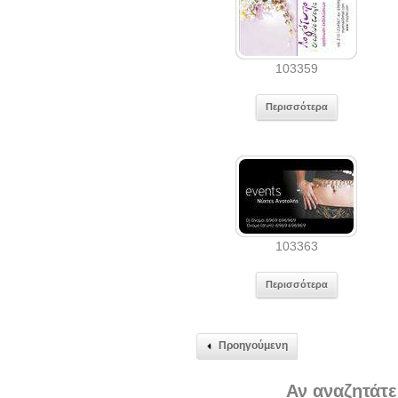
103359
Περισσότερα
103363
Περισσότερα
Προηγούμενη
Αν αναζητάτε