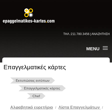
ΤΗΛ.:211.780.3456 | ΑΝΑΖΗΤΗΣΗ
MENU
Επαγγελματικές κάρτες
Εκτυπώσεις εντύπων
Επαγγελματικές κάρτες
Chef
Αλφαβητικό ευρετήριο
Λίστα Επαγγελμάτων
/
/