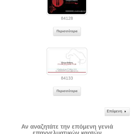
84128
Περισσότερα
84133
Περισσότερα
Επόμενη
Αν αναζητάτε την επόμενη γενιά
επαγγελματικών καρτών