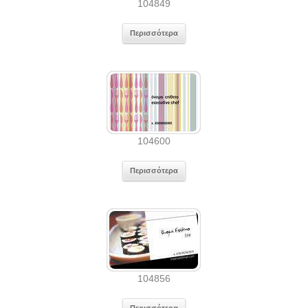
104849
Περισσότερα
104600
Περισσότερα
104856