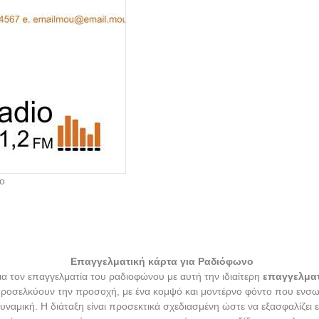
νο
Επαγγελματική κάρτα για Ραδιόφωνο
ια τον επαγγελματία του ραδιοφώνου με αυτή την ιδιαίτερη
επαγγελματ
οσελκύουν την προσοχή, με ένα κομψό και μοντέρνο φόντο που ενσωμ
ναμική. Η διάταξη είναι προσεκτικά σχεδιασμένη ώστε να εξασφαλίζει