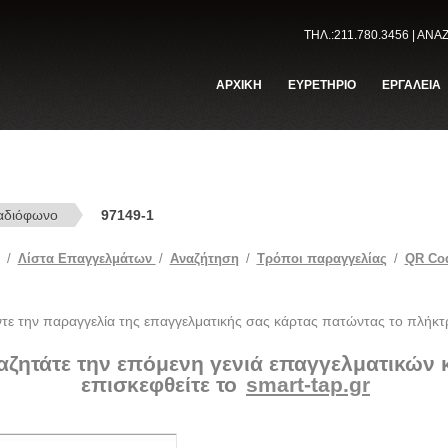
ΤΗΛ.:211.780.3456 | ΑΝ
ΑΡΧΙΚΗ
ΕΥΡΕΤΗΡΙΟ
ΕΡΓΑΛΕΙΑ
αδιόφωνο
97149-1
/
Λίστα Επαγγελμάτων
/
Αναζήτηση
/
Tρόποι παραγγελίας
/
QR Co
ντε την παραγγελία της επαγγελματικής σας κάρτας πατώντας το πλήκτ
αζητάτε την επόμενη γενιά επαγγελματικών
επισκεφθείτε το
smart-tap.gr