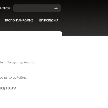
GO
ΑΖΗΤΗΣΗ
ΤΡΟΠΟΙ ΠΛΗΡΩΜΗΣ
ΕΠΙΚΟΙΝΩΝΙΑ
de
/
Τα αγαπημένα μου
ρο με το μολυβάκι.
 καρτών