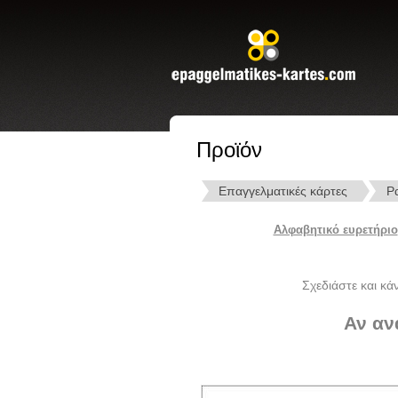
Προϊόν
Επαγγελματικές κάρτες
Ρ
Αλφαβητικό ευρετήριο
Σχεδιάστε και κά
Αν αν