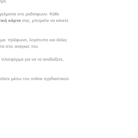
σμό.
γγελματία στο ραδιόφωνο. Κάθε
ική κάρτα
σας, μπορείτε να κάνετε
ομα, τηλέφωνο, λογότυπο και άλλες
α στις ανάγκες του.
 πλατφόρμα για να τα αναδείξετε,
έλετε μέσω του online σχεδιαστικού