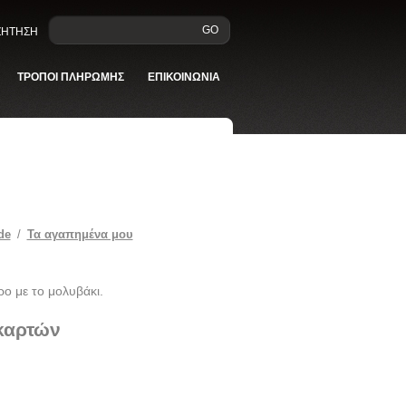
GO
ΑΖΗΤΗΣΗ
ΤΡΟΠΟΙ ΠΛΗΡΩΜΗΣ
ΕΠΙΚΟΙΝΩΝΙΑ
de
/
Τα αγαπημένα μου
ρο με το μολυβάκι.
 καρτών