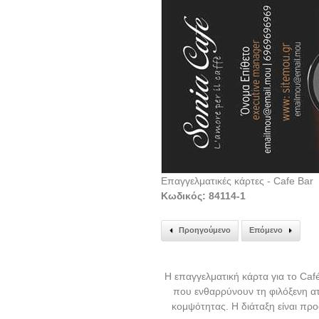
Επαγγελματικές κάρτες - Cafe Bar
Κωδικός: 84114-1
Προηγούμενο
Επόμενο
Η επαγγελματική κάρτα για το Caf
που ενθαρρύνουν τη φιλόξενη ατ
κομψότητας. Η διάταξη είναι πρ