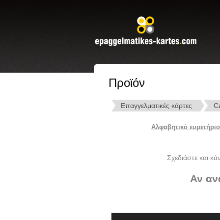
Προϊόν
Επαγγελματικές κάρτες
C
Αλφαβητικό ευρετήριο
Σχεδιάστε και κά
Αν αν