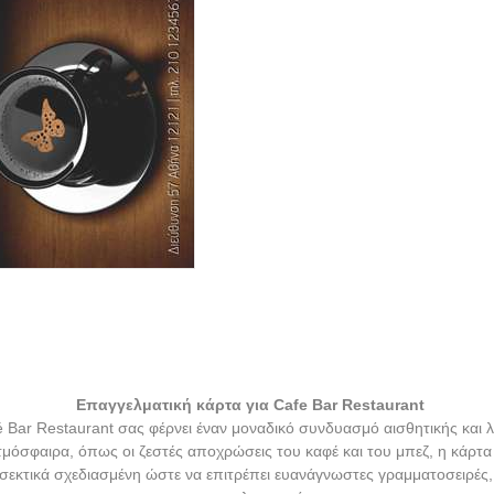
Επαγγελματική κάρτα για Cafe Bar Restaurant
é Bar Restaurant σας φέρνει έναν μοναδικό συνδυασμό αισθητικής και 
μόσφαιρα, όπως οι ζεστές αποχρώσεις του καφέ και του μπεζ, η κάρτα
οσεκτικά σχεδιασμένη ώστε να επιτρέπει ευανάγνωστες γραμματοσειρέ