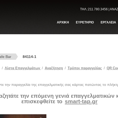
ΤΗΛ.:211.780.3456 | ΑΝ
ΑΡΧΙΚΗ
ΕΥΡΕΤΗΡΙΟ
ΕΡΓΑΛΕΙΑ
afe Bar
84114-1
/
Λίστα Επαγγελμάτων
/
Αναζήτηση
/
Tρόποι παραγγελίας
/
QR Co
ντε την παραγγελία της επαγγελματικής σας κάρτας πατώντας το πλήκτ
αζητάτε την επόμενη γενιά επαγγελματικών
επισκεφθείτε το
smart-tap.gr