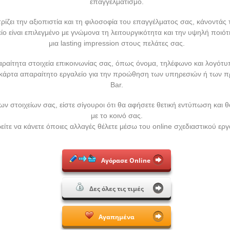
επαγγελματισμό.
ρίζει την αξιοπιστία και τη φιλοσοφία του επαγγέλματος σας, κάνοντάς 
ίο είναι επιλεγμένο με γνώμονα τη λειτουργικότητα και την υψηλή ποι
μια lasting impression στους πελάτες σας.
ραίτητα στοιχεία επικοινωνίας σας, όπως όνομα, τηλέφωνο και λογότυπ
κάρτα απαραίτητο εργαλείο για την προώθηση των υπηρεσιών ή των π
Bar.
 στοιχείων σας, είστε σίγουροι ότι θα αφήσετε θετική εντύπωση και 
με το κοινό σας.
ίτε να κάνετε όποιες αλλαγές θέλετε μέσω του online σχεδιαστικού εργ
Αγόρασε Online
Δες όλες τις τιμές
Αγαπημένα