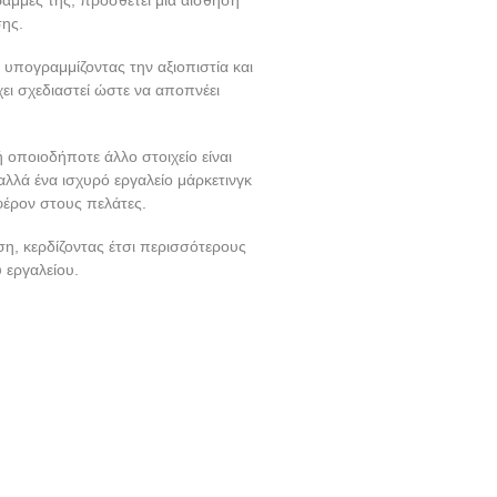
σης.
 υπογραμμίζοντας την αξιοπιστία και
ει σχεδιαστεί ώστε να αποπνέει
οποιοδήποτε άλλο στοιχείο είναι
λλά ένα ισχυρό εργαλείο μάρκετινγκ
φέρον στους πελάτες.
ση, κερδίζοντας έτσι περισσότερους
 εργαλείου.