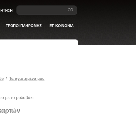
GO
ΑΖΗΤΗΣΗ
ΤΡΟΠΟΙ ΠΛΗΡΩΜΗΣ
ΕΠΙΚΟΙΝΩΝΙΑ
de
/
Τα αγαπημένα μου
ρο με το μολυβάκι.
 καρτών