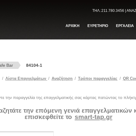
ΤΗΛ.:211.780.3456 | ΑΝ
ΑΡΧΙΚΗ
ΕΥΡΕΤΗΡΙΟ
ΕΡΓΑΛΕΙΑ
afe Bar
84104-1
/
Λίστα Επαγγελμάτων
/
Αναζήτηση
/
Tρόποι παραγγελίας
/
QR Co
ντε την παραγγελία της επαγγελματικής σας κάρτας πατώντας το πλήκτ
αζητάτε την επόμενη γενιά επαγγελματικών
επισκεφθείτε το
smart-tap.gr