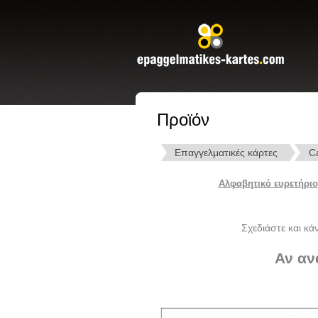
Προϊόν
Επαγγελματικές κάρτες
C
Αλφαβητικό ευρετήριο
Σχεδιάστε και κά
Αν αν