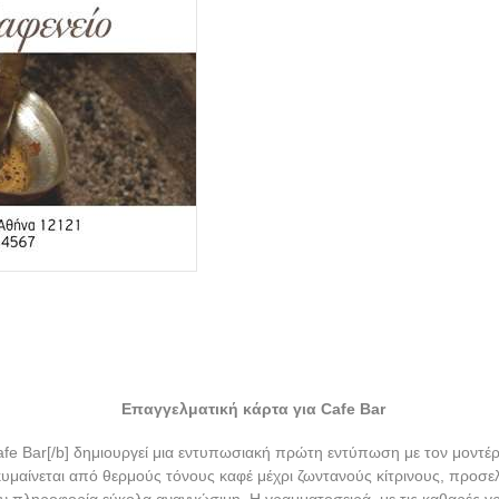
Επαγγελματική κάρτα για Cafe Bar
afe Bar[/b] δημιουργεί μια εντυπωσιακή πρώτη εντύπωση με τον μοντέ
μαίνεται από θερμούς τόνους καφέ μέχρι ζωντανούς κίτρινους, προσελ
ην πληροφορία εύκολα αναγνώσιμη. Η γραμματοσειρά, με τις καθαρές γ