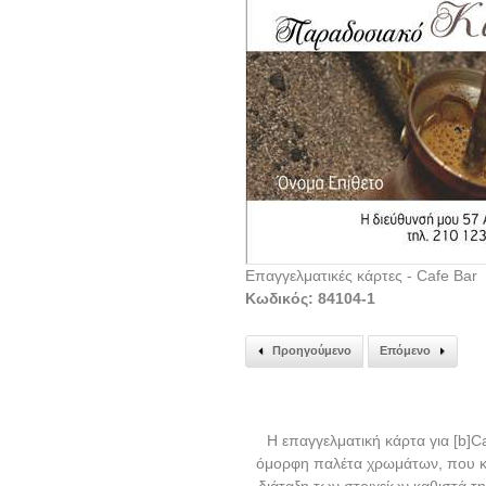
Επαγγελματικές κάρτες - Cafe Bar
Κωδικός: 84104-1
Προηγούμενο
Επόμενο
Η επαγγελματική κάρτα για [b]C
όμορφη παλέτα χρωμάτων, που κυ
διάταξη των στοιχείων καθιστά τ