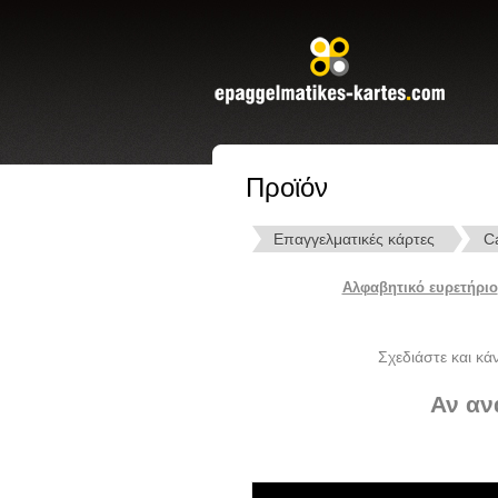
Προϊόν
Επαγγελματικές κάρτες
C
Αλφαβητικό ευρετήριο
Σχεδιάστε και κά
Αν αν