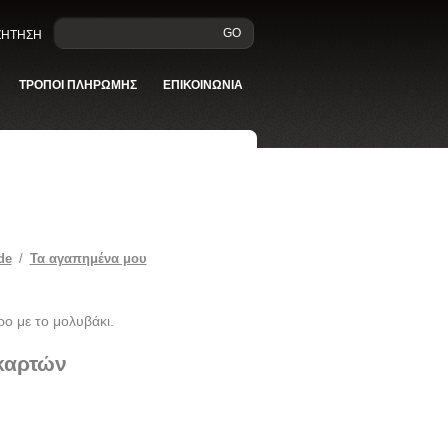
GO
ΑΖΗΤΗΣΗ
ΤΡΟΠΟΙ ΠΛΗΡΩΜΗΣ
ΕΠΙΚΟΙΝΩΝΙΑ
de
/
Τα αγαπημένα μου
ρο με το μολυβάκι.
 καρτών