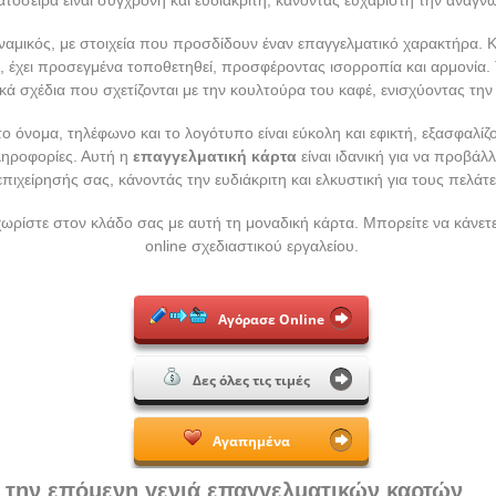
υναμικός, με στοιχεία που προσδίδουν έναν επαγγελματικό χαρακτήρα. 
ας, έχει προσεγμένα τοποθετηθεί, προσφέροντας ισορροπία και αρμονία.
ικά σχέδια που σχετίζονται με την κουλτούρα του καφέ, ενισχύοντας την
όνομα, τηλέφωνο και το λογότυπο είναι εύκολη και εφικτή, εξασφαλίζο
ληροφορίες. Αυτή η
επαγγελματική κάρτα
είναι ιδανική για να προβάλλ
επιχείρησής σας, κάνοντάς την ευδιάκριτη και ελκυστική για τους πελάτε
ωρίστε στον κλάδο σας με αυτή τη μοναδική κάρτα. Μπορείτε να κάνετ
online σχεδιαστικού εργαλείου.
Αγόρασε Online
Δες όλες τις τιμές
Αγαπημένα
 την επόμενη γενιά επαγγελματικών καρτών