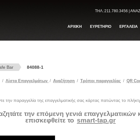
ΤΗΛ.:211.780.3456 | ΑΝ
ΑΡΧΙΚΗ
ΕΥΡΕΤΗΡΙΟ
ΕΡΓΑΛΕΙΑ
afe Bar
84088-1
/
Λίστα Επαγγελμάτων
/
Αναζήτηση
/
Tρόποι παραγγελίας
/
QR Co
ντε την παραγγελία της επαγγελματικής σας κάρτας πατώντας το πλήκτ
αζητάτε την επόμενη γενιά επαγγελματικών
επισκεφθείτε το
smart-tap.gr