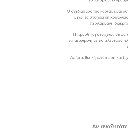
Ο σχεδιασμός της κάρτας είναι δ
μέχρι τα στοιχεία επικοινωνί
περιλαμβάνει διακριτ
Η προσθήκη στοιχείων όπως το 
ενημερωμένη με τις τελευταίες π
Αφήστε θετική εντύπωση και ξεχ
Αν αναζητάτε