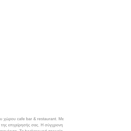
υ χώρου cafe bar & restaurant. Με
α της επιχείρησής σας. Η σύγχρονη
τανόηση. Τα background στοιχεία,