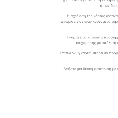
όπως διακρ
Η σχεδίαση της κάρτας αντανα
ξεχωρίσετε σε έναν κορεσμένο τομ
Η κάρτα είναι απόλυτα προσαρμ
επιχείρησης με απόλυτη 
Επιπλέον, η κάρτα μπορεί να προβά
Αφήστε μια θετική εντύπωση με 