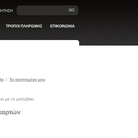
GO
ΑΖΗΤΗΣΗ
ΤΡΟΠΟΙ ΠΛΗΡΩΜΗΣ
ΕΠΙΚΟΙΝΩΝΙΑ
de
/
Τα αγαπημένα μου
ρο με το μολυβάκι.
 καρτών