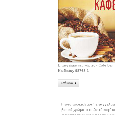
Επαγγελματικές κάρτες - Cafe Bar
Κωδικός: 98768-1
Επόμενο
Η εντυπωσιακή αυτή
επαγγελμα
βασικά χρώματα το ζεστό καφέ κα
γραμματοσειρά και η προσεγμένη