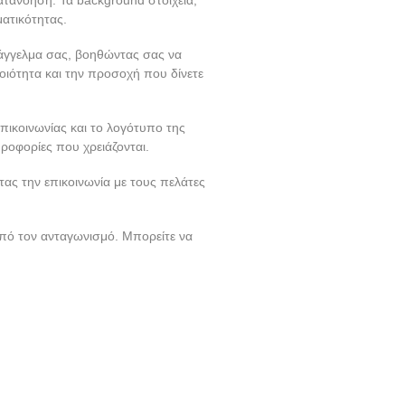
ματικότητας.
πάγγελμα σας, βοηθώντας σας να
οιότητα και την προσοχή που δίνετε
πικοινωνίας και το λογότυπο της
ροφορίες που χρειάζονται.
τας την επικοινωνία με τους πελάτες
πό τον ανταγωνισμό. Μπορείτε να
.