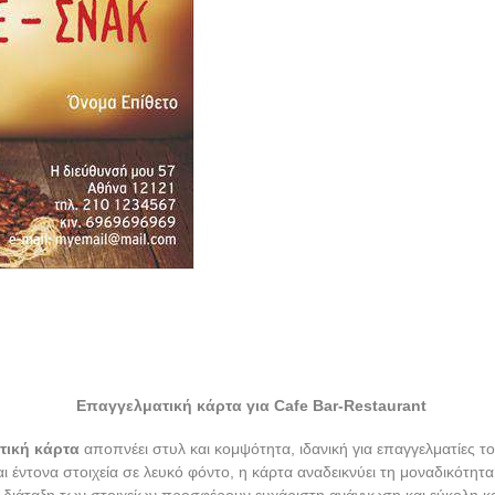
Επαγγελματική κάρτα για Cafe Bar-Restaurant
τική κάρτα
αποπνέει στυλ και κομψότητα, ιδανική για επαγγελματίες το
ι έντονα στοιχεία σε λευκό φόντο, η κάρτα αναδεικνύει τη μοναδικότητ
 διάταξη των στοιχείων προσφέρουν ευχάριστη ανάγνωση και εύκολη κα