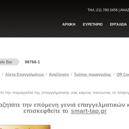
ΤΗΛ.:211.780.3456 | ΑΝ
ΑΡΧΙΚΗ
ΕΥΡΕΤΗΡΙΟ
ΕΡΓΑΛΕΙΑ
afe Bar
98768-1
/
Λίστα Επαγγελμάτων
/
Αναζήτηση
/
Tρόποι παραγγελίας
/
QR Co
ντε την παραγγελία της επαγγελματικής σας κάρτας πατώντας το πλήκτ
αζητάτε την επόμενη γενιά επαγγελματικών
επισκεφθείτε το
smart-tap.gr