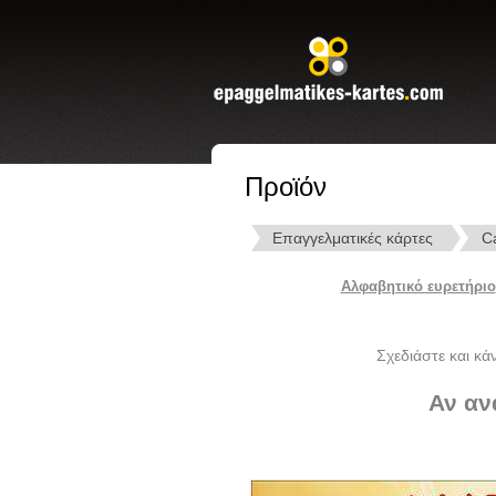
Προϊόν
Επαγγελματικές κάρτες
C
Αλφαβητικό ευρετήριο
Σχεδιάστε και κά
Αν αν