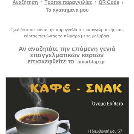
Αναζήτηση
Tρόποι παραγγελίας
QR Code
/
/
/
Τα αγαπημένα μου
Σχεδιάστε και κάντε την παραγγελία της επαγγελματικής σας
κάρτας πατώντας το πλήκτρο με το μολυβάκι.
Αν αναζητάτε την επόμενη γενιά
επαγγελματικών καρτών
επισκεφθείτε το
smart-tap.gr