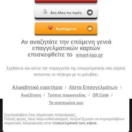
Δες όλες τις τιμές
Αγαπημένα
Αν αναζητάτε την επόμενη γενιά
επαγγελματικών καρτών
επισκεφθείτε το
smart-tap.gr
Σχεδιάστε και κάντε την παραγγελία της επαγγελματικής σας κάρτας
πατώντας το πλήκτρο με το μολυβάκι.
Αλφαβητικό ευρετήριο
Λίστα Επαγγελμάτων
/
/
Αναζήτηση
/
Τρόποι παραγγελίας
/
QR Code
/
Τα αγαπημένα μου
Συμπεριλάβετε όλες σημαντικές πληροφορίες.
Πολλές φορές, ίσως λόγω ενθουσιασμού, πολλοί ξεχνούν να συμπεριλάβουν
σημαντικές πληροφορίες στην
επαγγελματική τους κάρτα
.