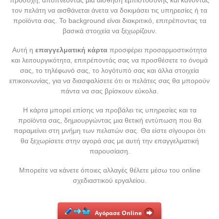
προσοχή, αποπνέοντας μια αίσθηση εμπιστοσύνης και κάνοντας
τον πελάτη να αισθάνεται άνετα να δοκιμάσει τις υπηρεσίες ή τα
προϊόντα σας. Το background είναι διακριτικό, επιτρέποντας τα
βασικά στοιχεία να ξεχωρίζουν.
Αυτή η
επαγγελματική κάρτα
προσφέρει προσαρμοστικότητα
και λειτουργικότητα, επιτρέποντάς σας να προσθέσετε το όνομά
σας, το τηλέφωνό σας, το λογότυπό σας και άλλα στοιχεία
επικοινωνίας, για να διασφαλίσετε ότι οι πελάτες σας θα μπορούν
πάντα να σας βρίσκουν εύκολα.
Η κάρτα μπορεί επίσης να προβάλει τις υπηρεσίες και τα
προϊόντα σας, δημιουργώντας μια θετική εντύπωση που θα
παραμείνει στη μνήμη των πελατών σας. Θα είστε σίγουροι ότι
θα ξεχωρίσετε στην αγορά σας με αυτή την επαγγελματική
παρουσίαση.
Μπορείτε να κάνετε όποιες αλλαγές θέλετε μέσω του online
σχεδιαστικού εργαλείου.
Αγόρασε Online