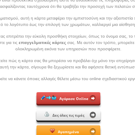
ξασφαλίζοντας ταυτόχρονα ότι θα τραβήξει την προσοχή των πελατών σ
ατισμού, αυτή η κάρτα μεταφέρει την εμπιστοσύνη και την αξιοπιστία 
πό το λογότυπο έως την επιλογή των χρωμάτων, καλλιεργεί μια αίσθηση 
ς επιτρέπει την εύκολη προσθήκη στοιχείων, όπως το όνομα σας, το τ
τε για τις
επαγγελματικές κάρτες
σας. Με αυτόν τον τρόπο, μπορείτε
ολοκληρωμένη εικόνα των υπηρεσιών που προσφέρετε.
τείτε πώς η κάρτα σας θα μπορέσει να προβάλει όχι μόνο την επιχείρησ
υτή την κάρτα, σίγουρα θα ξεχωρίσετε και θα αφήσετε θετική εντύπωσ
ίτε να κάνετε όποιες αλλαγές θέλετε μέσω του online σχεδιαστικού εργ
Αγόρασε Online
Δες όλες τις τιμές
Αγαπημένα