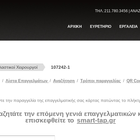
ΤΗΛ.:211.780.3456 | ΑΝ
ΑΡΧΙΚΗ
ΕΥΡΕΤΗΡΙΟ
ΕΡΓΑΛΕΙΑ
αστικοί Χειρουργοί
107242-1
/
Λίστα Επαγγελμάτων
/
Αναζήτηση
/
Tρόποι παραγγελίας
/
QR Co
ντε την παραγγελία της επαγγελματικής σας κάρτας πατώντας το πλήκτ
αζητάτε την επόμενη γενιά επαγγελματικών
επισκεφθείτε το
smart-tap.gr