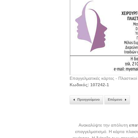
Επαγγελματικές κάρτες - Πλαστικοί
Κωδικός: 107242-1
Προηγούμενο
Επόμενο
Ανακαλύψτε την απόλυτη
επα
επαγγελματισμό. Η κάρτα πλαισι
φινέτσας. Η διάταξη των στοιχεί