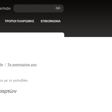
GO
ΑΖΗΤΗΣΗ
ΤΡΟΠΟΙ ΠΛΗΡΩΜΗΣ
ΕΠΙΚΟΙΝΩΝΙΑ
de
/
Τα αγαπημένα μου
ρο με το μολυβάκι.
 καρτών