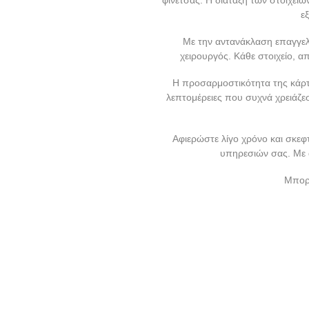
ε
Με την αντανάκλαση επαγγελμ
χειρουργός. Κάθε στοιχείο, α
Η προσαρμοστικότητα της κάρτα
λεπτομέρειες που συχνά χρειάζεσ
Αφιερώστε λίγο χρόνο και σκεφ
υπηρεσιών σας. Με α
Μπορε