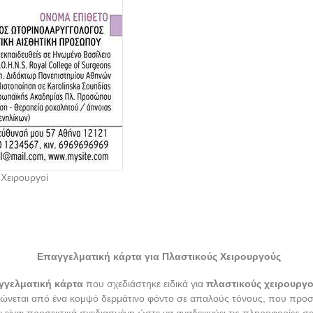
 Χειρουργοί
Επαγγελματική κάρτα για Πλαστικούς Χειρουργούς
γγελματική κάρτα
που σχεδιάστηκε ειδικά για
πλαστικούς χειρουργ
ώνεται από ένα κομψό δερμάτινο φόντο σε απαλούς τόνους, που προσδί
ων είναι προσεκτικά σχεδιασμένη ώστε να αναδεικνύει τις πληροφορίες 