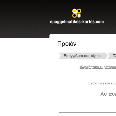
Προϊόν
Επαγγελματικές κάρτες
Πλ
Αλφαβητικό ευρετήριο
Σχεδιάστε και κά
Αν αν