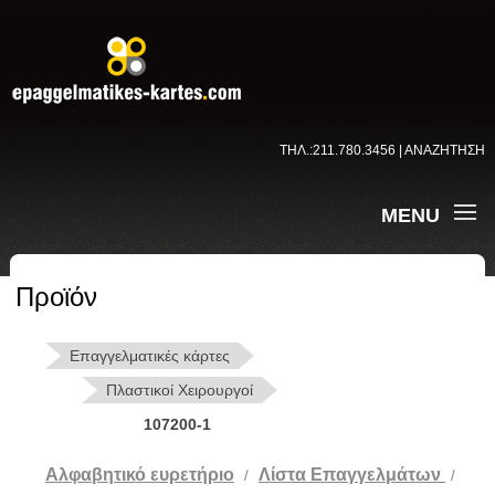
ΤΗΛ.:211.780.3456 | ΑΝΑΖΗΤΗΣΗ
MENU
Προϊόν
Επαγγελματικές κάρτες
Πλαστικοί Χειρουργοί
107200-1
Αλφαβητικό ευρετήριο
Λίστα Επαγγελμάτων
/
/