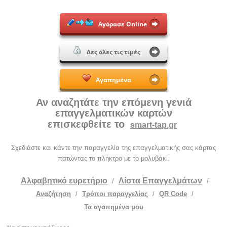
Αγόρασε Online
Δες όλες τις τιμές
Αγαπημένα
Αν αναζητάτε την επόμενη γενιά
επαγγελματικών καρτών
επισκεφθείτε το
smart-tap.gr
Σχεδιάστε και κάντε την παραγγελία της επαγγελματικής σας κάρτας
πατώντας το πλήκτρο με το μολυβάκι.
Αλφαβητικό ευρετήριο
Λίστα Επαγγελμάτων
/
/
Αναζήτηση
/
Τρόποι παραγγελίας
/
QR Code
/
Τα αγαπημένα μου