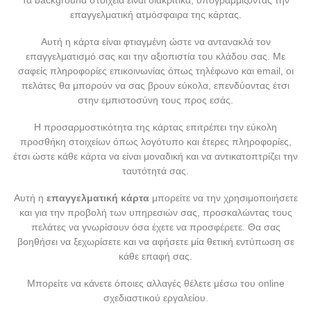
Τα background στοιχεία είναι διακριτικά, υπογραμμίζοντας την
επαγγελματική ατμόσφαιρα της κάρτας.
Αυτή η κάρτα είναι φτιαγμένη ώστε να αντανακλά τον
επαγγελματισμό σας και την αξιοπιστία του κλάδου σας. Με
σαφείς πληροφορίες επικοινωνίας όπως τηλέφωνο και email, οι
πελάτες θα μπορούν να σας βρουν εύκολα, επενδύοντας έτσι
στην εμπιστοσύνη τους προς εσάς.
Η προσαρμοστικότητα της κάρτας επιτρέπει την εύκολη
προσθήκη στοιχείων όπως λογότυπο και έτερες πληροφορίες,
έτσι ώστε κάθε κάρτα να είναι μοναδική και να αντικατοπτρίζει την
ταυτότητά σας.
Αυτή η
επαγγελματική κάρτα
μπορείτε να την χρησιμοποιήσετε
και για την προβολή των υπηρεσιών σας, προσκαλώντας τους
πελάτες να γνωρίσουν όσα έχετε να προσφέρετε. Θα σας
βοηθήσει να ξεχωρίσετε και να αφήσετε μία θετική εντύπωση σε
κάθε επαφή σας.
Μπορείτε να κάνετε όποιες αλλαγές θέλετε μέσω του online
σχεδιαστικού εργαλείου.