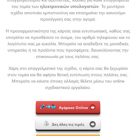
επαγγελματισμού και αξιοπιστίας, ιδανική για κάθε επαγγελματία
του τομέα των
ηλεκτρονικών υπολογιστών
. Το μοντέρνο
σχέδιο αποπνέει εμπιστοσύνη και επισημαίνει την καινοτόμο
προσέγγιση σας στην αγορά.
Η προσαρμοστικότητα της κάρτας είναι εντυπωσιακή, καθώς σας
επιτρέπει να προσθέσετε το όνομα, τον αριθμό τηλεφώνου και το
λογότυπο σας με ευκολία. Μπορείτε να αναδείξετε τις μοναδικές
υπηρεσίες ή τα προϊόντα που προσφέρετε, διευκολύνοντας την
επικοινωνία με τους πελάτες σας.
Χάρη στο επαγγελματικό της σχέδιο, η κάρτα σας θα ξεχωρίσει
στον τομέα και θα αφήσει θετική εντύπωση στους πελάτες σας.
Μπορείτε να κάνετε όποιες αλλαγές θέλετε μέσω του online
σχεδιαστικού εργαλείου.
Αγόρασε Online
Δες όλες τις τιμές