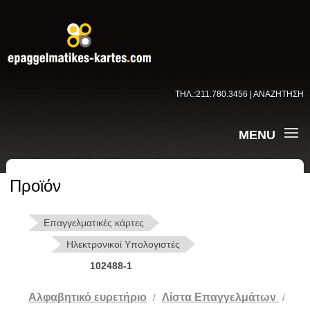
ΤΗΛ.:211.780.3456 | ΑΝΑΖΗΤΗΣΗ
MENU
Προϊόν
Επαγγελματικές κάρτες
Ηλεκτρονικοί Υπολογιστές
102488-1
Αλφαβητικό ευρετήριο
Λίστα Επαγγελμάτων
/
/