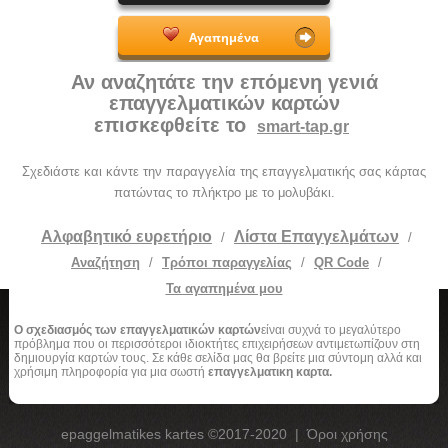
Αγαπημένα
Αν αναζητάτε την επόμενη γενιά
επαγγελματικών καρτών
επισκεφθείτε το
smart-tap.gr
Σχεδιάστε και κάντε την παραγγελία της επαγγελματικής σας κάρτας
πατώντας το πλήκτρο με το μολυβάκι.
Αλφαβητικό ευρετήριο
Λίστα Επαγγελμάτων
/
/
Αναζήτηση
/
Τρόποι παραγγελίας
/
QR Code
/
Τα αγαπημένα μου
Ο σχεδιασμός των επαγγελματικών καρτών
είναι συχνά το μεγαλύτερο
πρόβλημα που οι περισσότεροι ιδιοκτήτες επιχειρήσεων αντιμετωπίζουν στη
δημιουργία καρτών τους. Σε κάθε σελίδα μας θα βρείτε μια σύντομη αλλά και
χρήσιμη πληροφορία για μια σωστή
επαγγελματικη καρτα.
epaggelmatikes kartes ©2017-2020
|
Όροι χρήσης