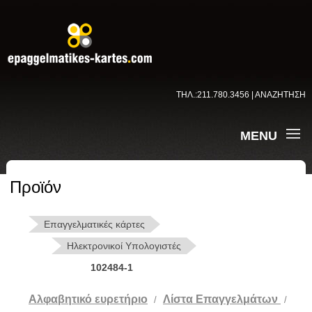
ΤΗΛ.:211.780.3456 | ΑΝΑΖΗΤΗΣΗ
MENU
Προϊόν
Επαγγελματικές κάρτες
Ηλεκτρονικοί Υπολογιστές
102484-1
Αλφαβητικό ευρετήριο
Λίστα Επαγγελμάτων
/
/