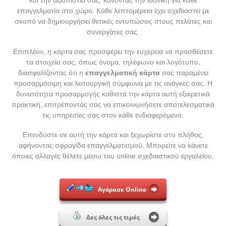
και την αξιοπιστία σας, κάνοντάς την ιδανική για κάθε
επαγγελματία στο χώρο. Κάθε λεπτομέρεια έχει σχεδιαστεί με
σκοπό να δημιουργήσει θετικές εντυπώσεις στους πελάτες και
συνεργάτες σας.
Επιπλέον, η κάρτα σας προσφέρει την ευχέρεια να προσθέσετε
τα στοιχεία σας, όπως όνομα, τηλέφωνο και λογότυπο,
διασφαλίζοντας ότι η
επαγγελματική κάρτα
σας παραμένει
προσαρμόσιμη και λειτουργική σύμφωνα με τις ανάγκες σας. Η
δυνατότητα προσαρμογής καθιστά την κάρτα αυτή εξαιρετικά
πρακτική, επιτρέποντάς σας να επικοινωνήσετε αποτελεσματικά
τις υπηρεσίες σας στον κάθε ενδιαφερόμενο.
Επενδύστε σε αυτή την κάρτα και ξεχωρίστε στο πλήθος,
αφήνοντας σφραγίδα επαγγελματισμού. Μπορείτε να κάνετε
όποιες αλλαγές θέλετε μέσω του online σχεδιαστικού εργαλείου.
Αγόρασε Online
Δες όλες τις τιμές