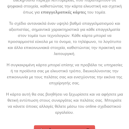
background περιέχει λεπτομέρειες που παραπέμπουν σε
ψηφιακά στοιχεία, καθιστώντας την κάρτα ελκυστική και σχετική
όπως για
επαγγελματικές κάρτες
του τομέα.
Το σχέδιο αντανακλά έναν υψηλό βαθμό επαγγελματισμού και
αξιοπιστίας, σημαντικά χαρακτηριστικά για κάθε επαγγελματία
στον τομέα των τεχνολογιών. Κάθε κάρτα μπορεί να
προσαρμοστεί εύκολα με το όνομα, το τηλέφωνο, το λογότυπο
και άλλα επικοινωνιακά στοιχεία, καθιστώντας την πρακτική και
λειτουργική.
Η συγκεκριμένη κάρτα μπορεί επίσης να προβάλει τις υπηρεσίες
ή τα προϊόντα σας με ελκυστικό τρόπο, διευκολύνοντας την
επικοινωνία με τους πελάτες σας και ενισχύοντας την εικόνα της
επιχείρησής σας.
Η κάρτα αυτή θα σας βοηθήσει να ξεχωρίσετε και να αφήσετε μια
θετική εντύπωση στους συνεργάτες και πελάτες σας. Μπορείτε
να κάνετε όποιες αλλαγές θέλετε μέσω του online σχεδιαστικού
εργαλείου.