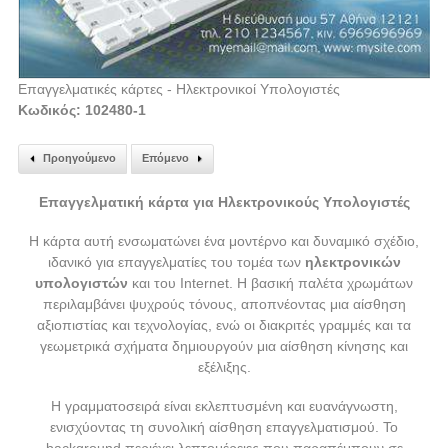
Επαγγελματικές κάρτες - Ηλεκτρονικοί Υπολογιστές
Κωδικός: 102480-1
Προηγούμενο
Επόμενο
Επαγγελματική κάρτα για Ηλεκτρονικούς Υπολογιστές
Η κάρτα αυτή ενσωματώνει ένα μοντέρνο και δυναμικό σχέδιο,
ιδανικό για επαγγελματίες του τομέα των
ηλεκτρονικών
υπολογιστών
και του Internet. Η βασική παλέτα χρωμάτων
περιλαμβάνει ψυχρούς τόνους, αποπνέοντας μια αίσθηση
αξιοπιστίας και τεχνολογίας, ενώ οι διακριτές γραμμές και τα
γεωμετρικά σχήματα δημιουργούν μια αίσθηση κίνησης και
εξέλιξης.
Η γραμματοσειρά είναι εκλεπτυσμένη και ευανάγνωστη,
ενισχύοντας τη συνολική αίσθηση επαγγελματισμού. Το