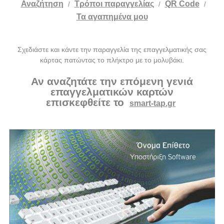
Αναζήτηση
Tρόποι παραγγελίας
QR Code
/
/
/
Τα αγαπημένα μου
Σχεδιάστε και κάντε την παραγγελία της επαγγελματικής σας
κάρτας πατώντας το πλήκτρο με το μολυβάκι.
Αν αναζητάτε την επόμενη γενιά
επαγγελματικών καρτών
επισκεφθείτε το
smart-tap.gr