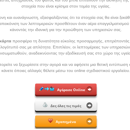
στοιχεία που είναι κρίσιμα στον τομέα της υγείας.
νη και ευανάγνωστη, εξασφαλίζοντας ότι τα στοιχεία σας θα είναι ξεκάθ
πεικόνιση των λεπτομερειών προσθέτουν έναν αέρα επαγγελματισμού κ
κάνοντάς την ιδανική για την προώθηση των υπηρεσιών σας.
κάρτα
προσφέρει τη δυνατότητα εύκολης προσαρμογής, επιτρέποντάς 
ο λογότυπό σας με απλότητα. Επιπλέον, οι λεπτομέρειες των υπηρεσιώ
ενσωματωθούν, αναδεικνύοντας την εξειδίκευσή σας στο χώρο της υγεία
ορείτε να ξεχωρίσετε στην αγορά και να αφήσετε μια θετική εντύπωση 
κάνετε όποιες αλλαγές θέλετε μέσω του online σχεδιαστικού εργαλείου
Αγόρασε Online
Δες όλες τις τιμές
Αγαπημένα