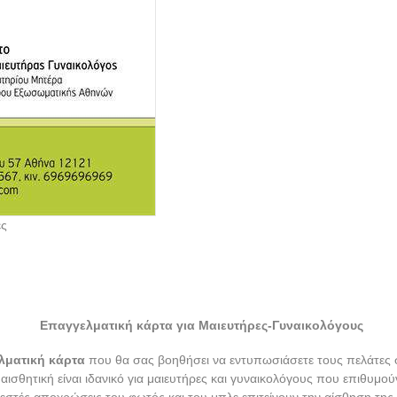
ες
Επαγγελματική κάρτα για Μαιευτήρες-Γυναικολόγους
λματική κάρτα
που θα σας βοηθήσει να εντυπωσιάσετε τους πελάτες σ
 αισθητική είναι ιδανικό για μαιευτήρες και γυναικολόγους που επιθυμ
ζεστές αποχρώσεις του φωτός και του μπλε επιτείνουν την αίσθηση της