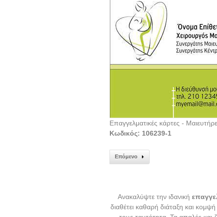
Επαγγελματικές κάρτες - Μαιευτήρ
Κωδικός: 106239-1
Επόμενο
Ανακαλύψτε την ιδανική
επαγγε
διαθέτει καθαρή διάταξη και κομψή
τους ταυτότητα. Τα απαλές και 