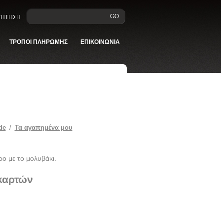
GO
ΑΖΗΤΗΣΗ
ΤΡΟΠΟΙ ΠΛΗΡΩΜΗΣ
ΕΠΙΚΟΙΝΩΝΙΑ
de
/
Τα αγαπημένα μου
ρο με το μολυβάκι.
 καρτών