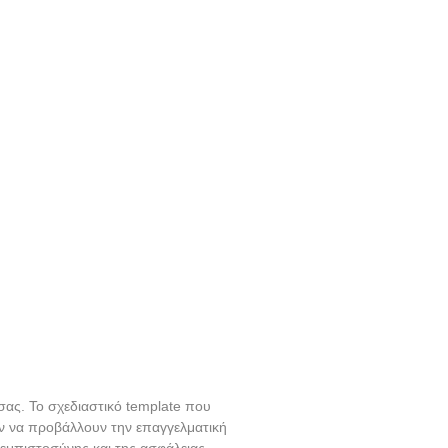
ας. Το σχεδιαστικό template που
ούν να προβάλλουν την επαγγελματική
 εμπιστοσύνης και της ασφάλειας,