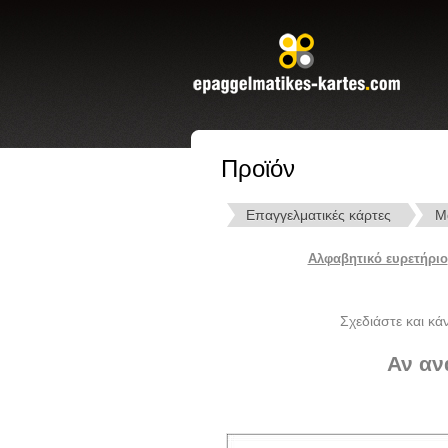
Προϊόν
Επαγγελματικές κάρτες
Μ
Αλφαβητικό ευρετήριο
Σχεδιάστε και κά
Αν αν