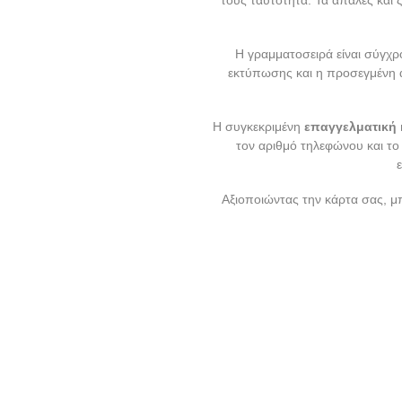
Η γραμματοσειρά είναι σύγχρο
εκτύπωσης και η προσεγμένη α
Η συγκεκριμένη
επαγγελματική 
τον αριθμό τηλεφώνου και τ
Αξιοποιώντας την κάρτα σας, μπ