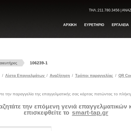
ΤΗΛ.:211.780.3456 | ΑΝ
ΑΡΧΙΚΗ
ΕΥΡΕΤΗΡΙΟ
ΕΡΓΑΛΕΙΑ
αιευτήρες
106239-1
/
Λίστα Επαγγελμάτων
/
Αναζήτηση
/
Tρόποι παραγγελίας
/
QR Co
ντε την παραγγελία της επαγγελματικής σας κάρτας πατώντας το πλήκτ
αζητάτε την επόμενη γενιά επαγγελματικών
επισκεφθείτε το
smart-tap.gr