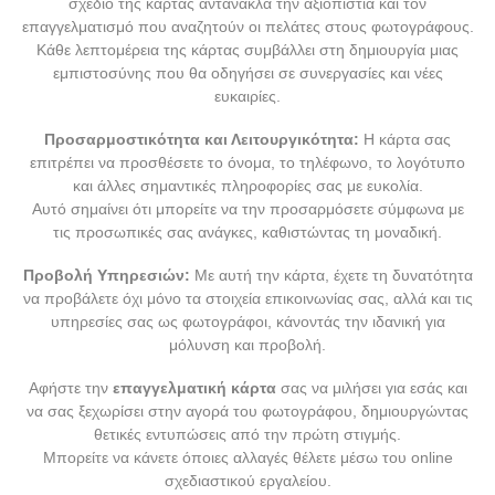
σχέδιο της κάρτας αντανακλά την αξιοπιστία και τον
επαγγελματισμό που αναζητούν οι πελάτες στους φωτογράφους.
Κάθε λεπτομέρεια της κάρτας συμβάλλει στη δημιουργία μιας
εμπιστοσύνης που θα οδηγήσει σε συνεργασίες και νέες
ευκαιρίες.
Προσαρμοστικότητα και Λειτουργικότητα:
Η κάρτα σας
επιτρέπει να προσθέσετε το όνομα, το τηλέφωνο, το λογότυπο
και άλλες σημαντικές πληροφορίες σας με ευκολία.
Αυτό σημαίνει ότι μπορείτε να την προσαρμόσετε σύμφωνα με
τις προσωπικές σας ανάγκες, καθιστώντας τη μοναδική.
Προβολή Υπηρεσιών:
Με αυτή την κάρτα, έχετε τη δυνατότητα
να προβάλετε όχι μόνο τα στοιχεία επικοινωνίας σας, αλλά και τις
υπηρεσίες σας ως φωτογράφοι, κάνοντάς την ιδανική για
μόλυνση και προβολή.
Αφήστε την
επαγγελματική κάρτα
σας να μιλήσει για εσάς και
να σας ξεχωρίσει στην αγορά του φωτογράφου, δημιουργώντας
θετικές εντυπώσεις από την πρώτη στιγμής.
Μπορείτε να κάνετε όποιες αλλαγές θέλετε μέσω του online
σχεδιαστικού εργαλείου.