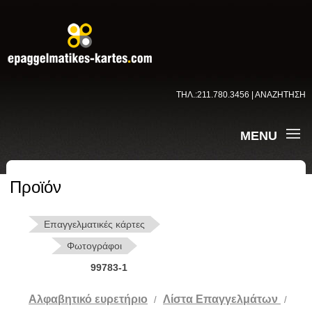
ΤΗΛ.:211.780.3456 | ΑΝΑΖΗΤΗΣΗ
MENU
Προϊόν
Επαγγελματικές κάρτες
Φωτογράφοι
99783-1
Αλφαβητικό ευρετήριο
Λίστα Επαγγελμάτων
/
/