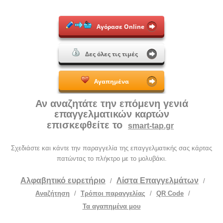
Αγόρασε Online
Δες όλες τις τιμές
Αγαπημένα
Αν αναζητάτε την επόμενη γενιά
επαγγελματικών καρτών
επισκεφθείτε το
smart-tap.gr
Σχεδιάστε και κάντε την παραγγελία της επαγγελματικής σας κάρτας
πατώντας το πλήκτρο με το μολυβάκι.
Αλφαβητικό ευρετήριο
Λίστα Επαγγελμάτων
/
/
Αναζήτηση
/
Τρόποι παραγγελίας
/
QR Code
/
Τα αγαπημένα μου