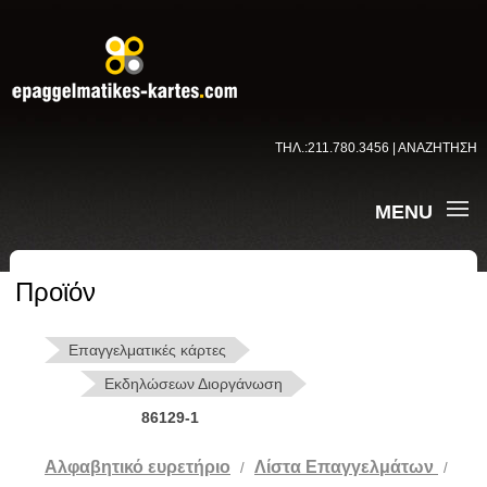
ΤΗΛ.:211.780.3456 | ΑΝΑΖΗΤΗΣΗ
MENU
Προϊόν
Επαγγελματικές κάρτες
Εκδηλώσεων Διοργάνωση
86129-1
Αλφαβητικό ευρετήριο
Λίστα Επαγγελμάτων
/
/