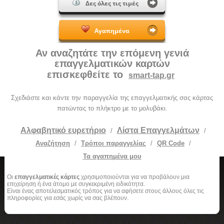
Δες όλες τις τιμές
Αγαπημένα
Αν αναζητάτε την επόμενη γενιά
επαγγελματικών καρτών
επισκεφθείτε το
smart-tap.gr
Σχεδιάστε και κάντε την παραγγελία της επαγγελματικής σας κάρτας
πατώντας το πλήκτρο με το μολυβάκι.
Αλφαβητικό ευρετήριο
Λίστα Επαγγελμάτων
/
/
Αναζήτηση
/
Τρόποι παραγγελίας
/
QR Code
/
Τα αγαπημένα μου
Οι
επαγγελματικές κάρτες
χρησιμοποιούνται για να προβάλουν μια
επιχείρηση ή ένα άτομο με συγκεκριμένη ειδικότητα.
Είναι ένας αποτελεσματικός τρόπος για να αφήσετε στους άλλους όλες τις
πληροφορίες για εσάς χωρίς να σας βλέπουν.