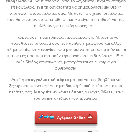
εκδηλώσεων
. Κάθε στοιχείο, από το λογότυπο μέχρι τα στοιχεία
επικοινωνίας, έχει τη δυνατότητα να δημιουργήσει μια θετική
εντύπωση στους πελάτες σας. Με αυτό το σχέδιο, οι πελάτες
σας θα νιώσουν αυτοπεποίθηση και θα είναι πιο πιθανό να σας
επιλέξουν για τις εκδηλώσεις τους.
Η κάρτα αυτή είναι πλήρως προσαρμόσιμη. Μπορείτε να
προσθέσετε το όνομά σας, τον αριθμό τηλεφώνου και άλλες
πληροφορίες επικοινωνίας, ενώ μπορεί να παρουσιαστούν και οι
υπηρεσίες σας που αφορούν την οργάνωση εκδηλώσεων. Έτσι,
κάθε δίοδος επικοινωνίας μετατρέπεται σε ευκαιρία για
συνεργασία.
Αυτή η
επαγγελματική κάρτα
μπορεί να σας βοηθήσει να
ξεχωρίσετε και να αφήσετε μια διαρκή θετική εντύπωση στους
πελάτες σας. Μπορείτε να κάνετε όποιες αλλαγές θέλετε μέσω
του online σχεδιαστικού εργαλείου.
Αγόρασε Online