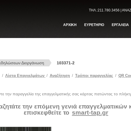
ΤΗΛ.:211.780.3456 | ΑΝ
ΑΡΧΙΚΗ
ΕΥΡΕΤΗΡΙΟ
ΕΡΓΑΛΕΙΑ
κδηλώσεων Διοργάνωση
103371-2
/
Λίστα Επαγγελμάτων
/
Αναζήτηση
/
Tρόποι παραγγελίας
/
QR Co
ντε την παραγγελία της επαγγελματικής σας κάρτας πατώντας το πλήκτ
αζητάτε την επόμενη γενιά επαγγελματικών
επισκεφθείτε το
smart-tap.gr