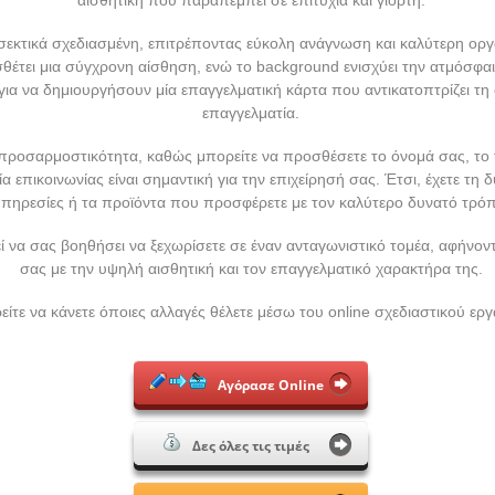
ροσεκτικά σχεδιασμένη, επιτρέποντας εύκολη ανάγνωση και καλύτερη 
έτει μια σύγχρονη αίσθηση, ενώ το background ενισχύει την ατμόσφα
για να δημιουργήσουν μία επαγγελματική κάρτα που αντικατοπτρίζει τη 
επαγγελματία.
προσαρμοστικότητα, καθώς μπορείτε να προσθέσετε το όνομά σας, το 
επικοινωνίας είναι σημαντική για την επιχείρησή σας. Έτσι, έχετε τη 
πηρεσίες ή τα προϊόντα που προσφέρετε με τον καλύτερο δυνατό τρόπ
 να σας βοηθήσει να ξεχωρίσετε σε έναν ανταγωνιστικό τομέα, αφήνον
σας με την υψηλή αισθητική και τον επαγγελματικό χαρακτήρα της.
ίτε να κάνετε όποιες αλλαγές θέλετε μέσω του online σχεδιαστικού εργ
Αγόρασε Online
Δες όλες τις τιμές