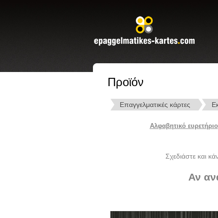
Προϊόν
Επαγγελματικές κάρτες
Ε
Αλφαβητικό ευρετήριο
Σχεδιάστε και κά
Αν αν