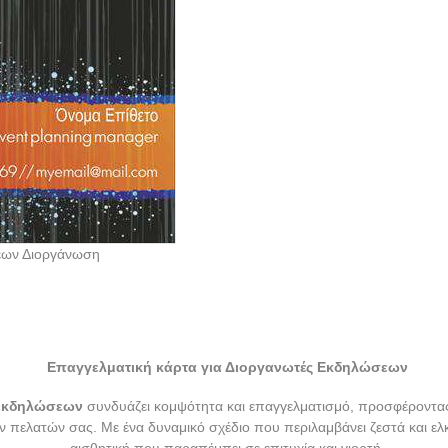
εων Διοργάνωση
Επαγγελματική κάρτα για Διοργανωτές Εκδηλώσεων
 εκδηλώσεων
συνδυάζει κομψότητα και επαγγελματισμό, προσφέροντας
 πελατών σας. Με ένα δυναμικό σχέδιο που περιλαμβάνει ζεστά και ελ
αισθητική που παραπέμπει σε επιτυχία και γιορτή.