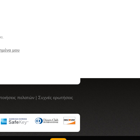
ι.
ημένα μου
ποιήσεις πελατών
|
Συχνές ερωτήσεις