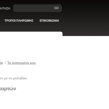
GO
ΑΖΗΤΗΣΗ
ΤΡΟΠΟΙ ΠΛΗΡΩΜΗΣ
ΕΠΙΚΟΙΝΩΝΙΑ
de
/
Τα αγαπημένα μου
ρο με το μολυβάκι.
 καρτών