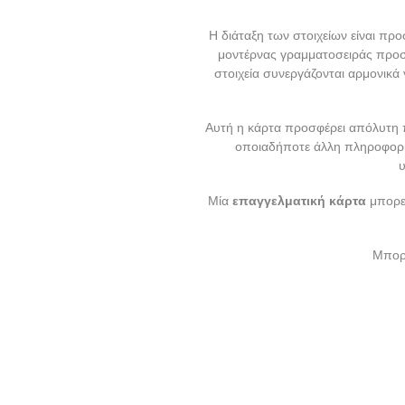
Η διάταξη των στοιχείων είναι π
μοντέρνας γραμματοσειράς προσθ
στοιχεία συνεργάζονται αρμονικά 
Αυτή η κάρτα προσφέρει απόλυτη 
οποιαδήποτε άλλη πληροφορία 
υ
Μία
επαγγελματική κάρτα
μπορεί
Μπορε