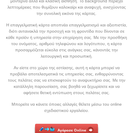
μοντέρνα αλλά και κλασική αίσθηση. Το background περιέχει
λεπτομέρειες που θυμίζουν καλοκαίρι και αναψυχή, ενισχύοντας
την συνολική εικόνα της κάρτας.
Η επαγγελματική κάρτα αποπνέει επαγγελματισμό και αξιοπιστία,
διότι αντανακλά την προσοχή και τη φροντίδα που δίνονται σε
κάθε προϊόν ή υπηρεσία στην επιχείρηση σας. Με την προσθήκη
του ονόματος, αριθμού τηλεφώνου και λογότυπου, η κάρτα
προσαρμόζεται εύκολα στις ανάγκες σας, κάνοντάς την
λειτουργική και προσωπική.
Αν είστε στο χώρο της εστίασης, αυτή η κάρτα μπορεί να
προβάλει αποτελεσματικά τις υπηρεσίες σας, ενθαρρύνοντας
τους πελάτες σας να επισκεφτούν το αναψυκτήριο σας. Με την
κατάλληλη παρουσίαση, σας βοηθά να ξεχωρίσετε και να
αφήσετε θετική εντύπωση στους πελάτες σας.
Μπορείτε να κάνετε όποιες αλλαγές θέλετε μέσω του online
σχεδιαστικού εργαλείου.
Αγόρασε Online