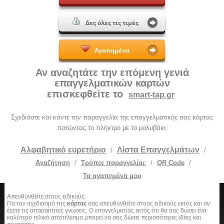
Δες όλες τις τιμές
Αγαπημένα
Αν αναζητάτε την επόμενη γενιά
επαγγελματικών καρτών
επισκεφθείτε το
smart-tap.gr
Σχεδιάστε και κάντε την παραγγελία της επαγγελματικής σας κάρτας
πατώντας το πλήκτρο με το μολυβάκι.
Αλφαβητικό ευρετήριο
Λίστα Επαγγελμάτων
/
/
Αναζήτηση
/
Τρόποι παραγγελίας
/
QR Code
/
Τα αγαπημένα μου
Απευθυνθείτε στους ειδικούς.
Για τον σχεδιασμό της
κάρτας
σας απευθυνθείτε στους ειδικούς εκτός και αν
έχετε τις απαραίτητες γνώσεις. Ο επαγγελματίας εκτός ότι θα σας δώσει ένα
καλύτερο τελικό αποτέλεσμα μπορεί να σας δώσει περισσότερες ιδέες και